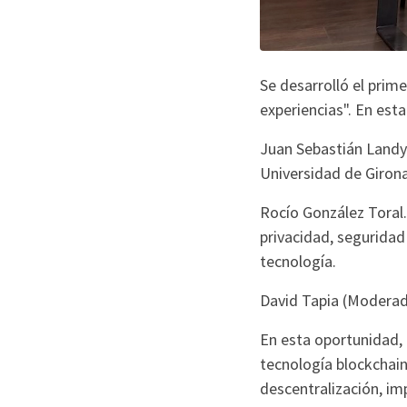
Se desarrolló el prim
experiencias". En es
Juan Sebastián Landy.
Universidad de Girona
Rocío González Toral
privacidad, seguridad 
tecnología.
David Tapia (Moderado
En esta oportunidad, 
tecnología blockchain
descentralización, im