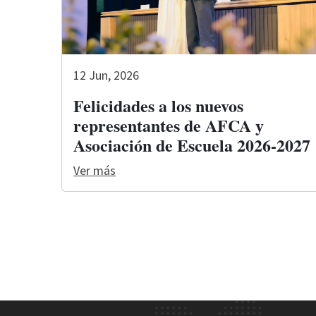
12 Jun, 2026
Felicidades a los nuevos
representantes de AFCA y
Asociación de Escuela 2026-2027
Ver más
Site Footer