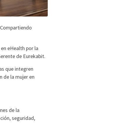
a: Compartiendo
 en eHealth por la
Gerente de Eurekabit.
as que integren
ón de la mujer en
nes de la
ción, seguridad,