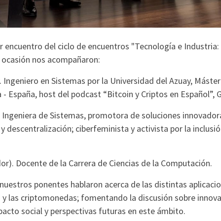
er encuentro del ciclo de encuentros "Tecnología e Industri
ta ocasión nos acompañaron:
 Ingeniero en Sistemas por la Universidad del Azuay, Máster
 - España, host del podcast “Bitcoin y Criptos en Español”, 
. Ingeniera de Sistemas, promotora de soluciones innovador
y descentralización; ciberfeminista y activista por la inclusi
r). Docente de la Carrera de Ciencias de la Computación.
nuestros ponentes hablaron acerca de las distintas aplicacio
 y las criptomonedas; fomentando la discusión sobre innova
pacto social y perspectivas futuras en este ámbito.