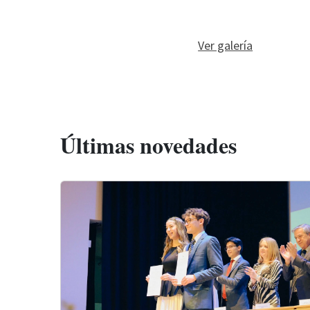
Ver galería
Últimas novedades