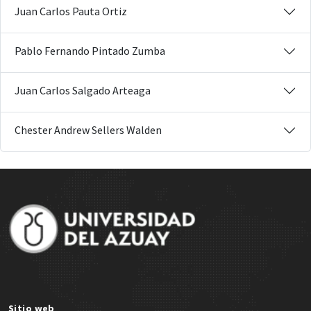
Juan Carlos Pauta Ortiz
Pablo Fernando Pintado Zumba
Juan Carlos Salgado Arteaga
Chester Andrew Sellers Walden
Site Footer
Sitio web