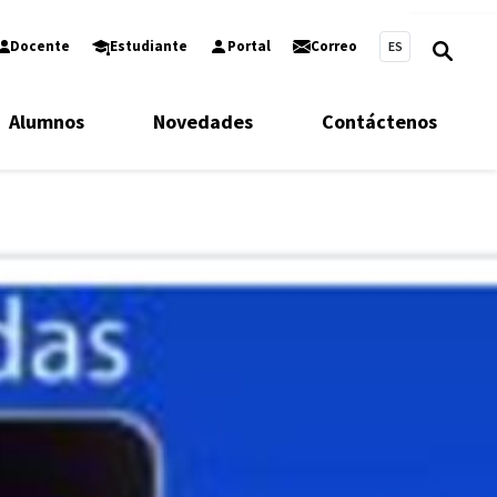
Docente
Estudiante
Portal
Correo
ES
Alumnos
Novedades
Contáctenos